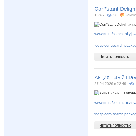
Con*stant Delig
18:46
58
комме
www.nn.ru/community/pv
fedsp.com/search/pack
Читать полностью
Акция - 4ый шам
27.04.2026 в 22:49
www.nn.ru/community/pv/
fedsp.com/search/pack
Читать полностью