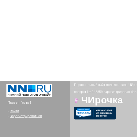
Персональный сайт пользователя
ЧИр
портрет № 248859 зарегистрирован боле
ЧИрочка
Привет, Гость !
-
Войти
-
Зарегистрироваться