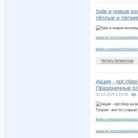
Sale и новые ко
тёплые и лёгкие
www.nn.ru/community/pv/
fedsp.com/search/pack
Читать полностью
Акция - орг.сбор
Праздничные пл
02.03.2026 в 19:36
fedsp.com/search/pack
www.nn.ru/community/pv/