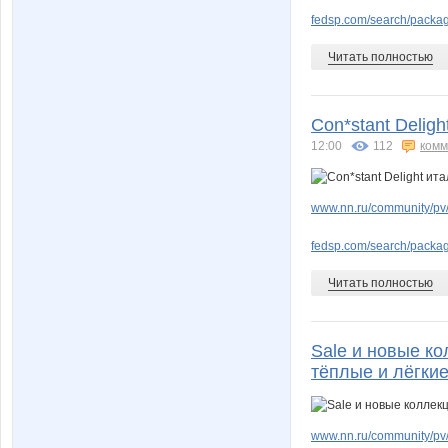
fedsp.com/search/pack
Читать полностью
Con*stant Delig
12:00
112
комм
www.nn.ru/community/pv/
fedsp.com/search/pack
Читать полностью
Sale и новые ко
тёплые и лёгкие
www.nn.ru/community/pv/