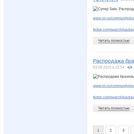
www.nn.ru/community/pv
fedsp.com/search/pack
Читать полностью
Распродажа бра
03.09.2025 в 22:54
www.nn.ru/community/pv
fedsp.com/search/pack
Читать полностью
1
2
3