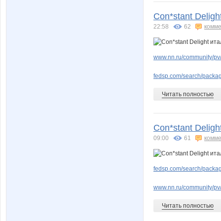
Con*stant Delig
22:58
62
комме
www.nn.ru/community/pv
fedsp.com/search/pack
Читать полностью
Con*stant Delig
09:00
61
комме
fedsp.com/search/pack
www.nn.ru/community/pv
Читать полностью