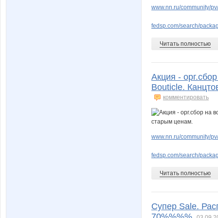
www.nn.ru/community/pv
fedsp.com/search/pack
Читать полностью
Акция - орг.сбор
Bouticle. Канцт
комментировать
www.nn.ru/community/pv
fedsp.com/search/packa
Читать полностью
Супер Sale. Ра
70%%%%
03.09.2