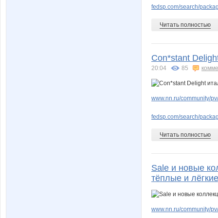
fedsp.com/search/pack
Читать полностью
Con*stant Delig
20:04
85
комме
www.nn.ru/community/pv/
fedsp.com/search/pack
Читать полностью
Sale и новые ко
тёплые и лёгкие
www.nn.ru/community/pv/