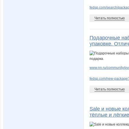
fedsp.com/search/pack
Читать полностью
Подарочные наб
упаковке. Отли
www.nn.ru/community/pv/
fedsp.com/new-package
Читать полностью
Sale и новые ко
тёплые и лёгкие